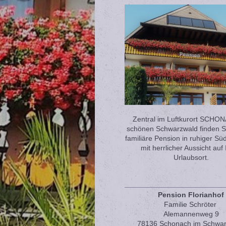
Zentral im Luftkurort SCHO
schönen Schwarzwald finden S
familiäre Pension in ruhiger S
mit herrlicher Aussicht auf
Urlaubsort.
Pension Florianhof
Familie Schröter
Alemannenweg 9
78136 Schonach im Schwa