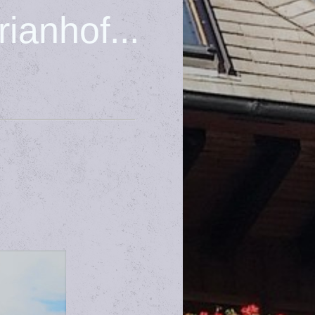
ianhof...