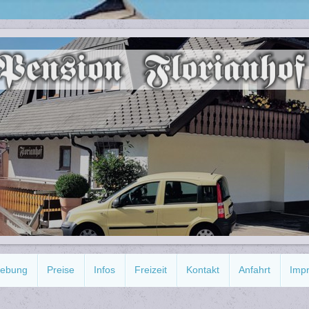
gebung
Preise
Infos
Freizeit
Kontakt
Anfahrt
Imp