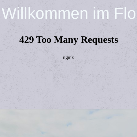
 Willkommen im Flor