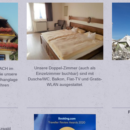
Unsere Doppel-Zimmer (auch als
NACH im
Einzelzimmer buchbar) sind mit
ie unsere
Dusche/WC, Balkon, Flat-TV und Gratis-
üdhanglage
WLAN ausgestattet.
 Ihren
rzwald