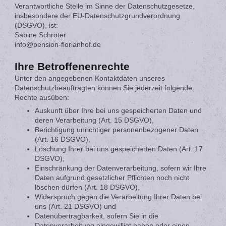
Verantwortliche Stelle im Sinne der Datenschutzgesetze,
insbesondere der EU-Datenschutzgrundverordnung
(DSGVO), ist:
Sabine Schröter
info@pension-florianhof.de
Ihre Betroffenenrechte
Unter den angegebenen Kontaktdaten unseres
Datenschutzbeauftragten können Sie jederzeit folgende
Rechte ausüben:
Auskunft über Ihre bei uns gespeicherten Daten und
deren Verarbeitung (Art. 15 DSGVO),
Berichtigung unrichtiger personenbezogener Daten
(Art. 16 DSGVO),
Löschung Ihrer bei uns gespeicherten Daten (Art. 17
DSGVO),
Einschränkung der Datenverarbeitung, sofern wir Ihre
Daten aufgrund gesetzlicher Pflichten noch nicht
löschen dürfen (Art. 18 DSGVO),
Widerspruch gegen die Verarbeitung Ihrer Daten bei
uns (Art. 21 DSGVO) und
Datenübertragbarkeit, sofern Sie in die
Datenverarbeitung eingewilligt haben oder einen