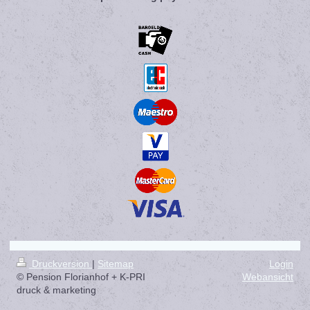
Druckversion
|
Sitemap
Login
© Pension Florianhof + K-PRI
Webansicht
druck & marketing