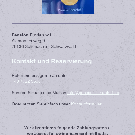
Pension Florianhof
Alemannenweg
9
78136
Schonach im Schwarzwald
Kontakt und Reservierung
Rufen Sie uns gerne an unter
+49 7722 5508
Senden Sie uns eine Mail an
info@pension-florianhof.de
Oder nutzen Sie einfach unser
Kontaktformular
.
Wir akzeptieren folgende Zahlungsarten /
we accept following payment methods: