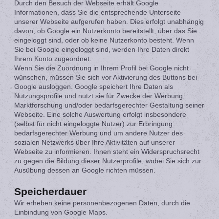
Durch den Besuch der Webseite erhält Google
Informationen, dass Sie die entsprechende Unterseite
unserer Webseite aufgerufen haben. Dies erfolgt unabhängig
davon, ob Google ein Nutzerkonto bereitstellt, über das Sie
eingeloggt sind, oder ob keine Nutzerkonto besteht. Wenn
Sie bei Google eingeloggt sind, werden Ihre Daten direkt
Ihrem Konto zugeordnet.
Wenn Sie die Zuordnung in Ihrem Profil bei Google nicht
wünschen, müssen Sie sich vor Aktivierung des Buttons bei
Google ausloggen. Google speichert Ihre Daten als
Nutzungsprofile und nutzt sie für Zwecke der Werbung,
Marktforschung und/oder bedarfsgerechter Gestaltung seiner
Webseite. Eine solche Auswertung erfolgt insbesondere
(selbst für nicht eingeloggte Nutzer) zur Erbringung
bedarfsgerechter Werbung und um andere Nutzer des
sozialen Netzwerks über Ihre Aktivitäten auf unserer
Webseite zu informieren. Ihnen steht ein Widerspruchsrecht
zu gegen die Bildung dieser Nutzerprofile, wobei Sie sich zur
Ausübung dessen an Google richten müssen.
Speicherdauer
Wir erheben keine personenbezogenen Daten, durch die
Einbindung von Google Maps.