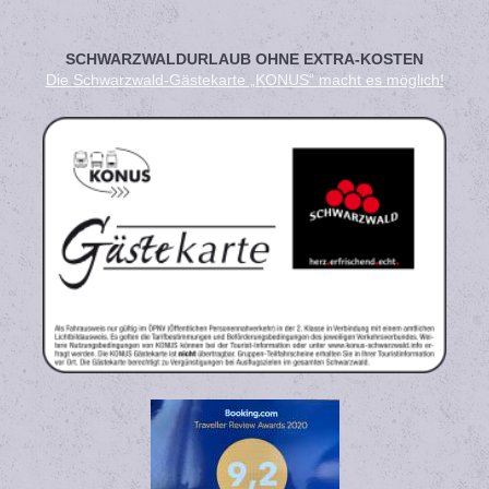
SCHWARZWALDURLAUB OHNE EXTRA-KOSTEN
Die Schwarzwald-Gästekarte „KONUS“ macht es möglich!